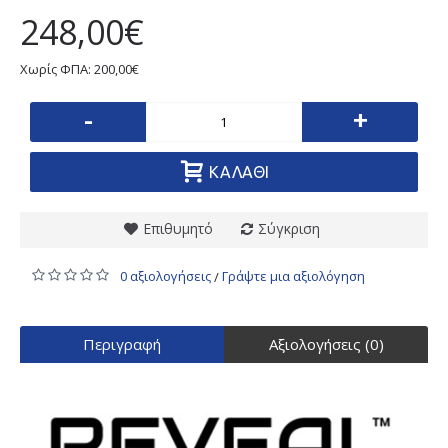
248,00€
Χωρίς ΦΠΑ: 200,00€
-
+
ΚΑΛΆΘΙ
Επιθυμητό
Σύγκριση
0 αξιολογήσεις
Γράψτε μια αξιολόγηση
/
Περιγραφή
Αξιολογήσεις (0)