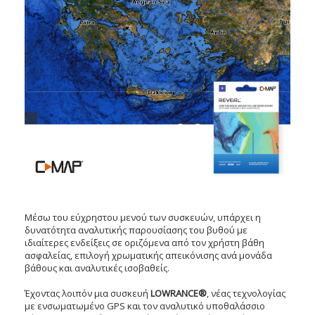
Μέσω του εύχρηστου μενού των συσκευών, υπάρχει η
δυνατότητα αναλυτικής παρουσίασης του βυθού με
ιδιαίτερες ενδείξεις σε οριζόμενα από τον χρήστη βάθη
ασφαλείας, επιλογή χρωματικής απεικόνισης ανά μονάδα
βάθους και αναλυτικές ισοβαθείς.
Έχοντας λοιπόν μια συσκευή
LOWRANCE®
, νέας τεχνολογίας
με ενσωματωμένο GPS και τον αναλυτικό υποθαλάσσιο