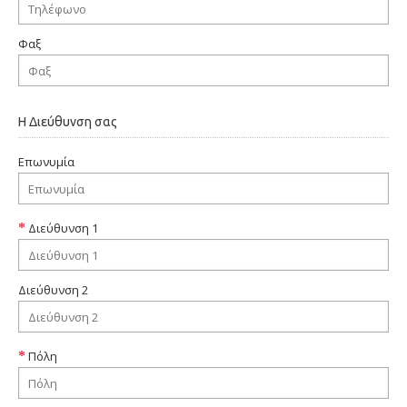
Φαξ
Η Διεύθυνση σας
Επωνυμία
Διεύθυνση 1
Διεύθυνση 2
Πόλη