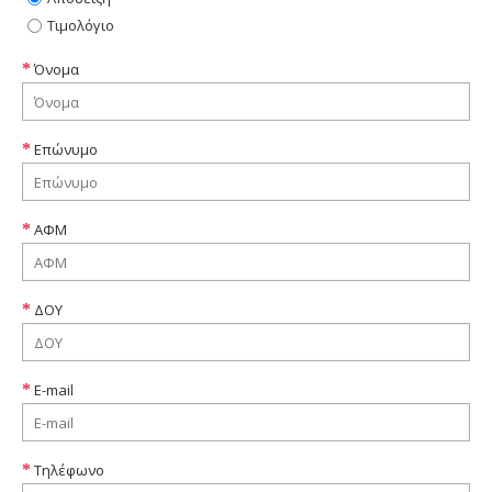
Τιμολόγιο
Όνομα
Επώνυμο
ΑΦΜ
ΔΟΥ
E-mail
Τηλέφωνο