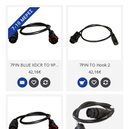
7-10 ΜΈΡΕΣ
7PIN BLUE XDCR TO 9PIN BLACK ADAPTER
7PIN TO Hook 2
42,16€
42,16€