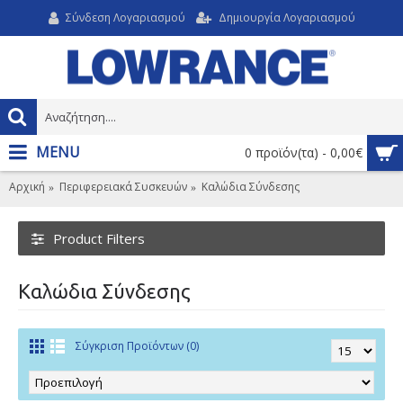
Σύνδεση Λογαριασμού
Δημιουργία Λογαριασμού
MENU
0 προϊόν(τα) - 0,00€
Αρχική
Περιφερειακά Συσκευών
Καλώδια Σύνδεσης
Product Filters
Καλώδια Σύνδεσης
Σύγκριση Προϊόντων (0)