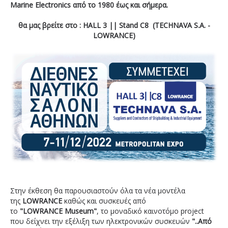
Marine Electronics από το 1980 έως και σήμερα.
θα μας βρείτε στο : HALL 3 || Stand C8 (TECHNAVA S.A. -
LOWRANCE)
Στην έκθεση θα παρουσιαστούν όλα τα νέα μοντέλα
της
LOWRANCE
καθώς και συσκευές από
το
"
LOWRANCE
Museum
"
, το μοναδικό καινοτόμο project
που δείχνει την εξέλιξη των ηλεκτρονικών συσκευών
"..Από