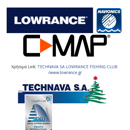
Χρήσιμα Link:
TECHNAVA SA LOWRANCE FISHING CLUB
/
www.lowrance.gr