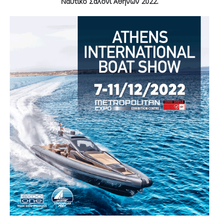
Ναυτικό Σαλόνι Αθηνών 2022.