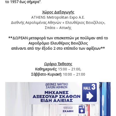
το 1957 έως σήμερα"
.
Χώρος
Διεξαγωγής
ATHENS Metropolitan Expo A.E.
Διεθνής Αερολιμένας Αθηνών « Ελευθέριος Βενιζέλος»,
Σπάτα – Αττικής
**ΔΩΡΕΑΝ μεταφορά των επισκεπτών με πούλμαν από το
Αεροδρόμιο Ελευθέριος Βενιζέλος
απέναντι από την έξοδο 2 στο επίπεδο των αφίξεων**
Ωράριο Έκθεσης
Καθημερινές:
15:00 – 21:00,
Σάββατο-Κυριακή:
10:00 – 21:00