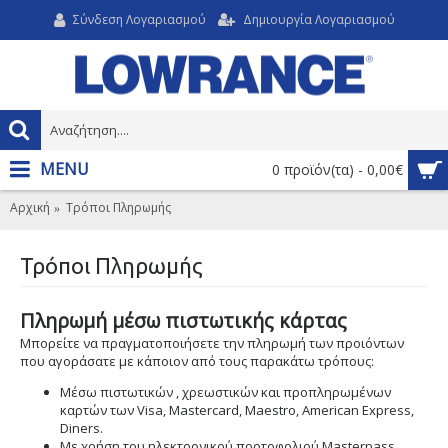
Σύνδεση Λογαριασμού
Δημιουργία Λογαριασμού
MENU
0 προϊόν(τα) - 0,00€
Αρχική
Τρόποι Πληρωμής
Τρόποι Πληρωμής
Πληρωμή μέσω πιστωτικής κάρτας
Μπορείτε να πραγματοποιήσετε την πληρωμή των προιόντων
που αγοράσατε με κάποιον από τους παρακάτω τρόπους:
Μέσω πιστωτικών , χρεωστικών και προπληρωμένων
καρτών των Visa, Mastercard, Maestro, American Express,
Diners.
Με χρήση του ηλεκτρονικού πορτοφολιού Masterpass.