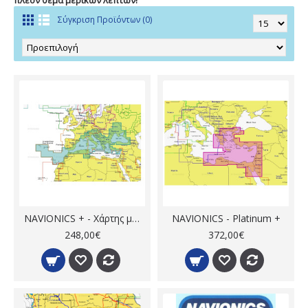
πλέον θέμα μερικών λεπτών!
Σύγκριση Προϊόντων (0)
NAVIONICS + - Χάρτης μεσογείου
NAVIONICS - Platinum +
248,00€
372,00€