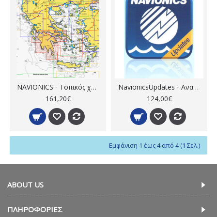
NAVIONICS - Τοπικός χάρτης
NavionicsUpdates - Ανανέωση δεδομένων χάρτη
161,20€
124,00€
Εμφάνιση 1 έως 4 από 4 (1 Σελ.)
ABOUT US
ΠΛΗΡΟΦΟΡΊΕΣ