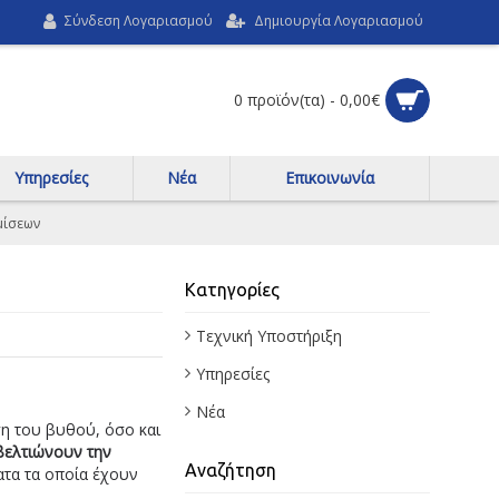
Σύνδεση Λογαριασμού
Δημιουργία Λογαριασμού
0 προϊόν(τα) - 0,00€
Υπηρεσίες
Νέα
Επικοινωνία
μίσεων
Κατηγορίες
Τεχνική Υποστήριξη
Υπηρεσίες
Νέα
ση του βυθού, όσο και
βελτιώνουν την
Αναζήτηση
ατα τα οποία έχουν