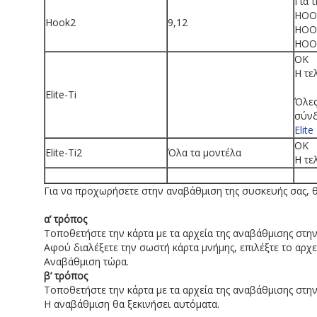
Για 
HOOK
Hook2
9,12
HOOK
HOOK
OK
Η τε
Elite-Ti
Όλες
σύν
Elite
OK
Elite-Ti2
Όλα τα μοντέλα
Η τε
Για να προχωρήσετε στην αναβάθμιση της συσκευής σας, θα
α’ τρόπος
Τοποθετήστε την κάρτα με τα αρχεία της αναβάθμισης στην
Αφού διαλέξετε την σωστή κάρτα μνήμης, επιλέξτε το αρχε
Αναβάθμιση τώρα.
β’ τρόπος
Τοποθετήστε την κάρτα με τα αρχεία της αναβάθμισης στη
Η αναβάθμιση θα ξεκινήσει αυτόματα.