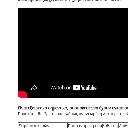
Είναι εξαιρετικά σημαντικό, οι συσκευές να έχουν εγκατε
Παρακάτω θα βρείτε μια πλήρως ανανεωμένη λίστα με τις 
Σειρά συσκευών
Προτεινόμενη αναβάθμιση
Διαθ