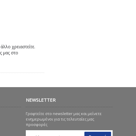
άλλο χρειαστείτε.
ς μας στο
NEWSLETTER
Γραφτείτε στο newsletter μας και μείνετε
ενημερωμένοι για τις τελευταίες μας
προσφορές