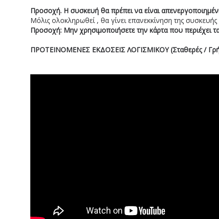
Προσοχή. Η συσκευή θα πρέπει να είναι απενεργοποιημέν
Μόλις ολοκληρωθεί , θα γίνει επανεκκίνηση της συσκευής
Προσοχή: Mην χρησιμοποιήσετε την κάρτα που περιέχει τα 
ΠΡΟΤΕΙΝΟΜΕΝΕΣ ΕΚΔΟΣΕΙΣ ΛΟΓΙΣΜΙΚΟΥ (Σταθερές / Γρή