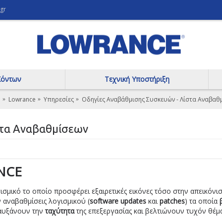
gr
ϊόντων
Τεχνική Υποστήριξη
ή
Lowrance
Υπηρεσίες
Οδηγίες Αναβάθμισης Συσκευών - Λίστα Αναβαθ
στα Αναβαθμίσεων
ANCE
ισμικό το οποίο προσφέρει εξαιρετικές εικόνες τόσο στην απεικόνι
αναβαθμίσεις λογισμικού (
software updates
και
patches
) τα οποία
 αυξάνουν την
ταχύτητα
της επεξεργασίας και βελτιώνουν τυχόν θέμ