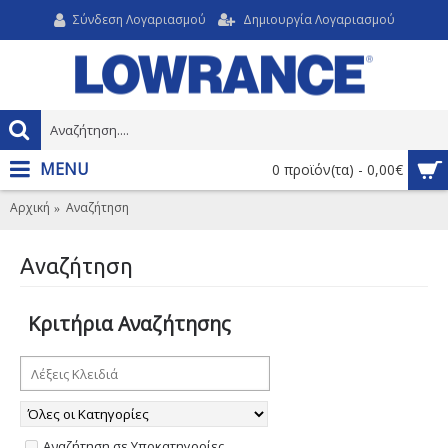
Σύνδεση Λογαριασμού
Δημιουργία Λογαριασμού
MENU
0 προϊόν(τα) - 0,00€
Αρχική
Αναζήτηση
Αναζήτηση
Κριτήρια Αναζήτησης
Αναζήτηση σε Υποκατηγορίες