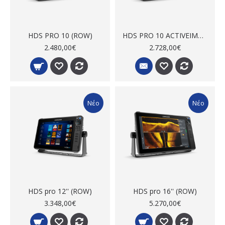
HDS PRO 10 (ROW)
HDS PRO 10 ACTIVEIMAGINGHD 3-IN-1 (ROW)
2.480,00€
2.728,00€
Νέο
Νέο
HDS pro 12'' (ROW)
HDS pro 16'' (ROW)
3.348,00€
5.270,00€