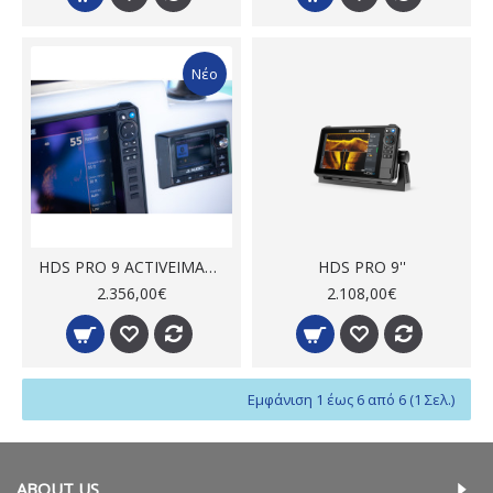
Νέο
HDS PRO 9 ACTIVEIMAGING HD 3-IN-1 (ROW)
HDS PRO 9''
2.356,00€
2.108,00€
Εμφάνιση 1 έως 6 από 6 (1 Σελ.)
ABOUT US