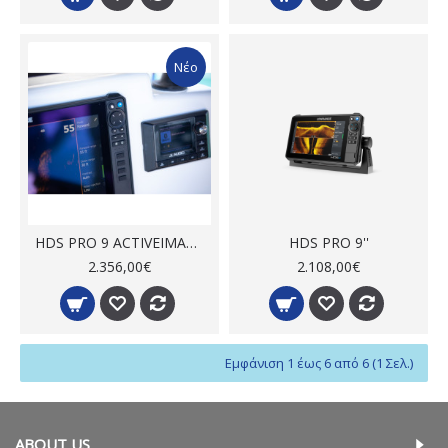
Νέο
HDS PRO 9 ACTIVEIMAGING HD 3-IN-1 (ROW)
HDS PRO 9''
2.356,00€
2.108,00€
Εμφάνιση 1 έως 6 από 6 (1 Σελ.)
ABOUT US