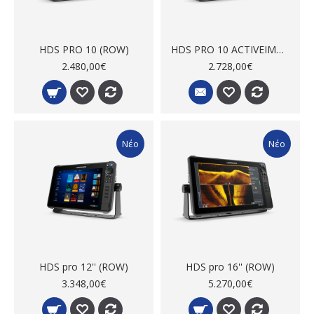
HDS PRO 10 (ROW)
HDS PRO 10 ACTIVEIMAGINGHD 3-IN-1 (ROW)
2.480,00€
2.728,00€
Νέο
Νέο
HDS pro 12'' (ROW)
HDS pro 16'' (ROW)
3.348,00€
5.270,00€