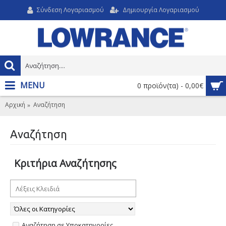
Σύνδεση Λογαριασμού
Δημιουργία Λογαριασμού
MENU
0 προϊόν(τα) - 0,00€
Αρχική
Αναζήτηση
Αναζήτηση
Κριτήρια Αναζήτησης
Αναζήτηση σε Υποκατηγορίες