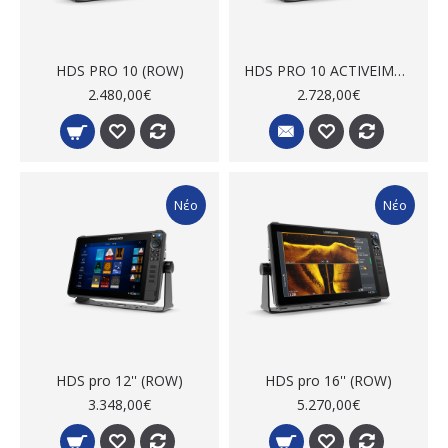
HDS PRO 10 (ROW)
HDS PRO 10 ACTIVEIMAGINGHD 3-IN-1 (ROW)
2.480,00€
2.728,00€
Νέο
Νέο
HDS pro 12'' (ROW)
HDS pro 16'' (ROW)
3.348,00€
5.270,00€