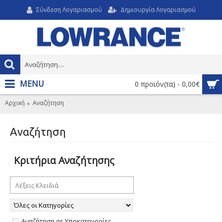
Σύνδεση Λογαριασμού
Δημιουργία Λογαριασμού
MENU
0 προϊόν(τα) - 0,00€
Αρχική
Αναζήτηση
Αναζήτηση
Κριτήρια Αναζήτησης
Αναζήτηση σε Υποκατηγορίες