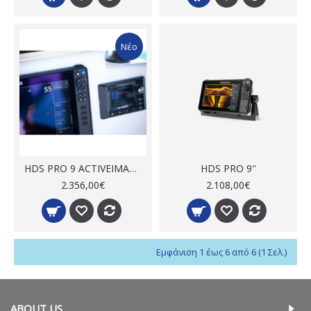
Νέο
HDS PRO 9 ACTIVEIMAGING HD 3-IN-1 (ROW)
HDS PRO 9''
2.356,00€
2.108,00€
Εμφάνιση 1 έως 6 από 6 (1 Σελ.)
ABOUT US