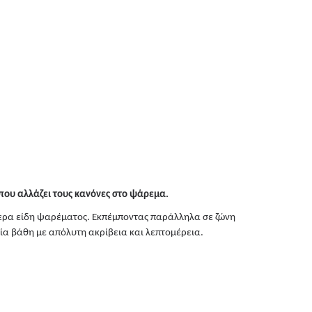
 που αλλάζει τους κανόνες στο ψάρεμα.
τερα είδη ψαρέματος. Εκπέμποντας παράλληλα σε ζώνη
ία βάθη με απόλυτη ακρίβεια και λεπτομέρεια.