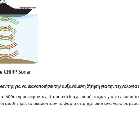
ρων της για να ικανοποιήσει την αυξανόμενη ζήτηση για την τεχνολογία
και 600m προσφέροντας εξαιρετικό διαχωρισμό στόχων για τα περισσό
ί οι αισθητήρες αποκαλύπτουν τα ψάρια σε ρηχά, σκοτεινά νερά σε μεσα