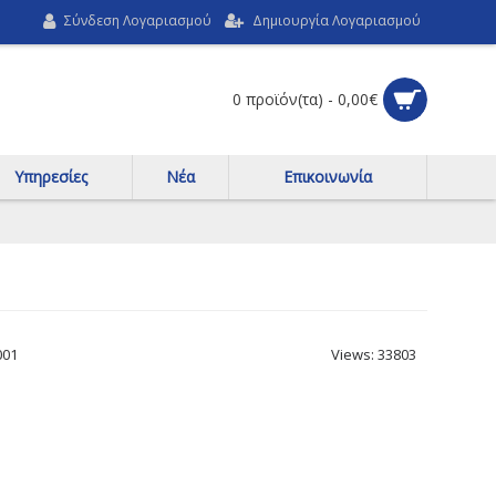
Σύνδεση Λογαριασμού
Δημιουργία Λογαριασμού
0 προϊόν(τα) - 0,00€
Υπηρεσίες
Νέα
Επικοινωνία
001
Views: 33803