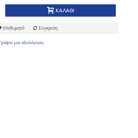
ΚΑΛΆΘΙ
Επιθυμητό
Σύγκριση
Γράψτε μια αξιολόγηση