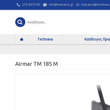
210 4015790
info@lowrance.gr
lowrance@technava.
Technava
Κατάλογος Προ
Airmar ΤΜ 185 Μ