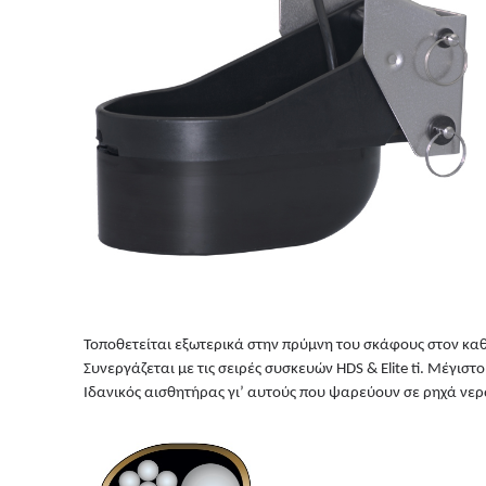
Τοποθετείται εξωτερικά στην πρύμνη του σκάφους στον κα
Συνεργάζεται με τις σειρές συσκευών HDS & Elite ti. Μέγι
Ιδανικός αισθητήρας γι’ αυτούς που ψαρεύουν σε ρηχά νερ