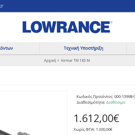
gr
ϊόντων
Τεχνική Υποστήριξη
Αρχική
Airmar ΤΜ 185 Μ
Κωδικός Προϊόντος:
000-13998-
Διαθεσιμότητα:
Διαθέσιμο
1.612,00€
Χωρίς ΦΠΑ: 1.300,00€