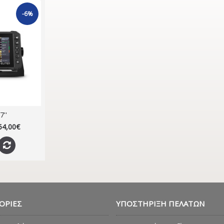
-6%
7''
54,00€
ΟΡΊΕΣ
ΥΠΟΣΤΉΡΙΞΗ ΠΕΛΑΤΏΝ