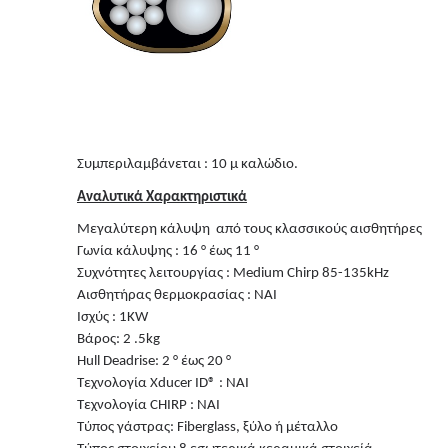
Συμπεριλαμβάνεται : 10 μ καλώδιο.
Αναλυτικά Χαρακτηριστικά
Μεγαλύτερη κάλυψη από τους κλασσικούς αισθητήρες
Γωνία κάλυψης : 16 ° έως 11 °
Συχνότητες λειτουργίας : Medium Chirp 85-135kHz
Αισθητήρας θερμοκρασίας : NAI
Ισχύς : 1KW
Βάρος: 2 .5kg
Hull Deadrise: 2 ° έως 20 °
Τεχνολογία Xducer ID® : NAI
Τεχνολογία CHIRP : NAI
Τύπος γάστρας: Fiberglass, ξύλο ή μέταλλο