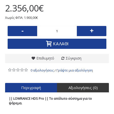
2.356,00€
Χωρίς ΦΠΑ: 1.900,00€
-
+
ΚΑΛΆΘΙ
Επιθυμητό
Σύγκριση
0 αξιολογήσεις
Γράψτε μια αξιολόγηση
/
Περιγραφή
Αξιολογήσεις (0)
||
LOWRANCE
HDS
Pro ||
Το απόλυτο σύστημα για το
ψάρεμα.