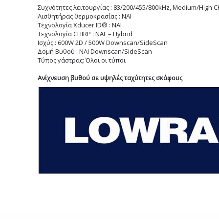
Συχνότητες λειτουργίας : 83/200/455/800kHz, Medium/High C
Αισθητήρας θερμοκρασίας : NAI
Τεχνολογία Xducer ID® : NAI
Τεχνολογία CHIRP : NAI – Hybrid
Ισχύς : 600W 2D / 500W Downscan/SideScan
Δομή Βυθού : NAI Downscan/SideScan
Τύπος γάστρας: Όλοι οι τύποι
Ανίχνευση βυθού σε υψηλές ταχύτητες σκάφους