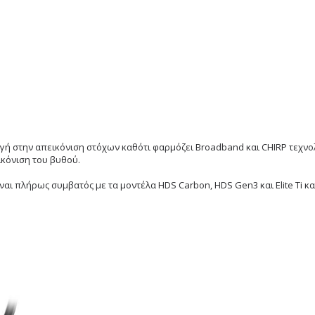
ογή στην απεικόνιση στόχων καθότι φαρμόζει Broadband και CHIRP τεχνο
ικόνιση του βυθού.
αι πλήρως συμβατός με τα μοντέλα HDS Carbon, HDS Gen3 και Elite Ti και
.