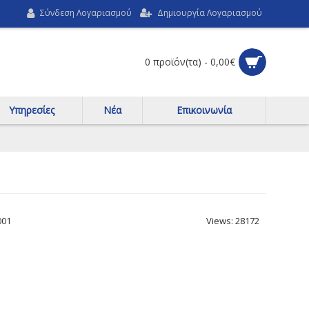
Σύνδεση Λογαριασμού
Δημιουργία Λογαριασμού
0 προϊόν(τα) - 0,00€
Υπηρεσίες
Νέα
Επικοινωνία
001
Views: 28172