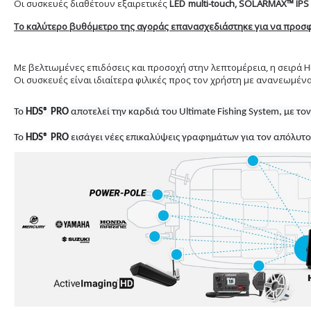
Οι συσκευές διαθέτουν εξαιρετικές
LED
multi
-
touch
,
SOLARMAX™ IPS
Το καλύτερο βυθόμετρο της αγοράς επανασχεδιάστηκε για να προσφ
Με βελτιωμένες επιδόσεις και προσοχή στην λεπτομέρεια, η σειρά 
H
Το 
HDS® PRO 
αποτελεί την καρδιά του Ultimate Fishing System, με τ
Το 
HDS® PRO 
εισάγει νέες επικαλύψεις γραφημάτων για τον απόλυτο 