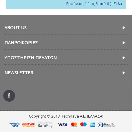
Εμφάνιση 1 έως 6 από 6 (1 Σελ.)
ABOUT US
ΠΛΗΡΟΦΟΡΊΕΣ
ΥΠΟΣΤΉΡΙΞΗ ΠΕΛΑΤΏΝ
NEWSLETTER
Copyright © 2018, Technava A.E. (ΕΛΛΑΔΑ)