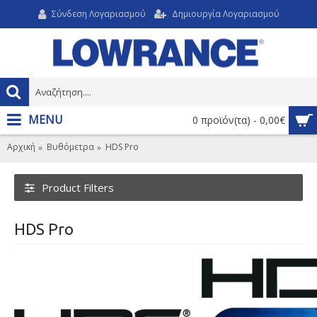
Σύνδεση Λογαριασμού
Δημιουργία Λογαριασμού
MENU
0 προϊόν(τα) - 0,00€
Αρχική
Βυθόμετρα
HDS Pro
Product Filters
HDS Pro