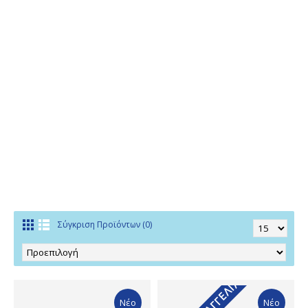
Σύγκριση Προϊόντων (0)
Νέο
Νέο