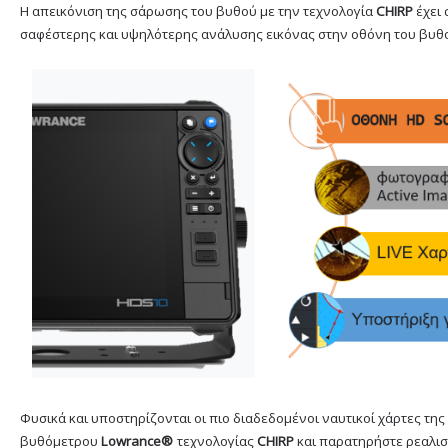
Η απεικόνιση της σάρωσης του βυθού με την τεχνολογία
CHIRP
έχει
σαφέστερης και υψηλότερης ανάλυσης εικόνας στην οθόνη του βυθ
Φυσικά και υποστηρίζονται οι πιο διαδεδομένοι ναυτικοί χάρτες της
βυθόμετρου
Lowrance
®
τεχνολογίας
CHIRP
και παρατηρήστε ρεαλισ