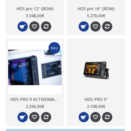
HDS pro 12'' (ROW)
HDS pro 16'' (ROW)
3.348,00€
5.270,00€
Νέο
HDS PRO 9 ACTIVEIMAGING HD 3-IN-1 (ROW)
HDS PRO 9''
2.356,00€
2.108,00€